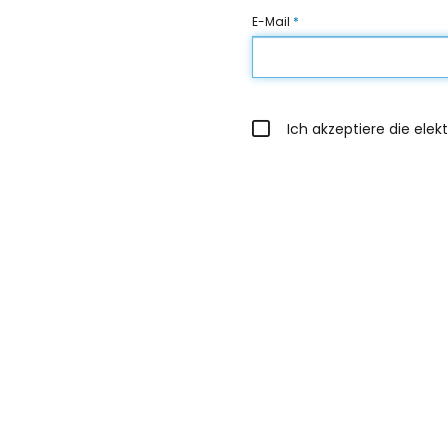
E-Mail
*
Ich akzeptiere die el